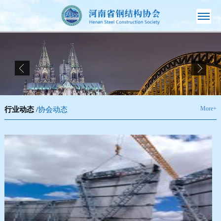
More+
行业动态
/
协会动态