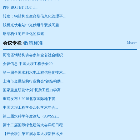
PPP-BOT-BT-TOT-T...
转发：钢结构全生命期信息化管理平...
浅析光伏电站中光伏组件衰减问题
钢结构住宅产业化的探索
More+
会议专栏
/
政策标准
河南省钢结构协会参加全省社会组织...
会议信息 中国大坝工程学会20...
第一届全国水利水电工程信息化技术...
上海市金属结构行业协会“钢结构供...
国家重点研发计划“复杂工程力学高...
重磅发布！2016北京国际地下管...
中国大坝工程学会2016学术年会...
第三届水科学年度论坛（AWSS2...
第十二届国际绿色建筑大会详细日程...
【开会啦】第五届水库大坝新技术推...