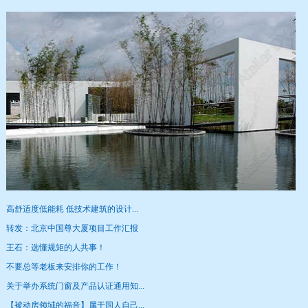
高舒适度低能耗 低技术建筑的设计...
1
2
3
4
5
转发：北京中国尊大厦项目工作汇报
王石：选懂规矩的人共事！
不要总等老板来安排你的工作！
关于举办系统门窗及产品认证通用知...
【被动房领域的福音】属于国人自己...